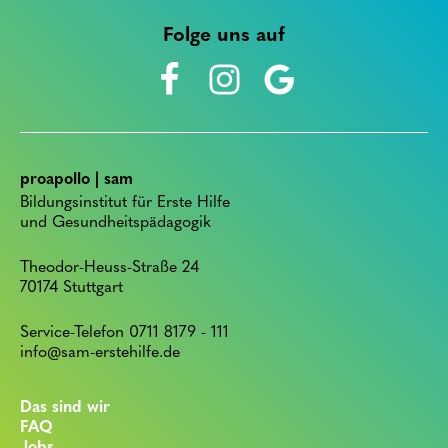
Folge uns auf
proapollo | sam
Bildungsinstitut für Erste Hilfe
und Gesundheitspädagogik
Theodor-Heuss-Straße 24
70174 Stuttgart
Service-Telefon 0711 8179 - 111
info@sam-erstehilfe.de
Das sind wir
FAQ
Jobs