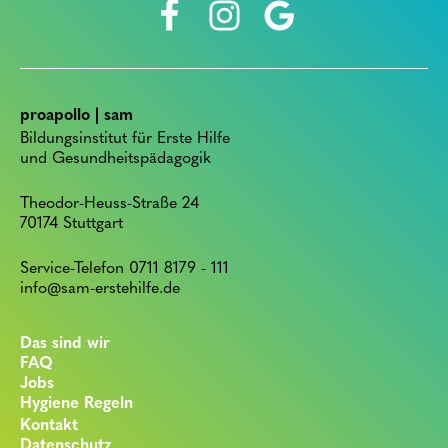
proapollo | sam
Bildungsinstitut für Erste Hilfe
und Gesundheitspädagogik
Theodor-Heuss-Straße 24
70174 Stuttgart
Service-Telefon 0711 8179 - 111
info@sam-erstehilfe.de
Das sind wir
FAQ
Jobs
Hygiene Regeln
Kontakt
Datenschutz