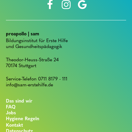
proapollo | sam
Bildungsinstitut für Erste Hilfe
und Gesundheitspädagogik
Theodor-Heuss-Straße 24
70174 Stuttgart
Service-Telefon 0711 8179 - 111
info@sam-erstehilfe.de
Das sind wir
FAQ
Jobs
Hygiene Regeln
Kontakt
Datenschutz