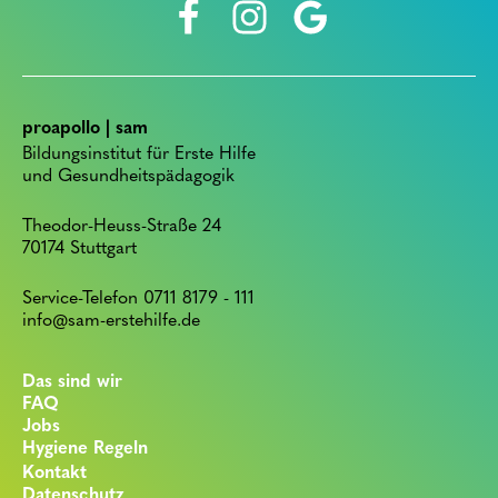
proapollo | sam
Bildungsinstitut für Erste Hilfe
und Gesundheitspädagogik
Theodor-Heuss-Straße 24
70174 Stuttgart
Service-Telefon 0711 8179 - 111
info@sam-erstehilfe.de
Das sind wir
FAQ
Jobs
Hygiene Regeln
Kontakt
Datenschutz