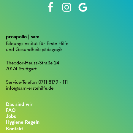
proapollo | sam
Bildungsinstitut für Erste Hilfe
und Gesundheitspädagogik
Theodor-Heuss-Straße 24
70174 Stuttgart
Service-Telefon 0711 8179 - 111
info@sam-erstehilfe.de
Das sind wir
FAQ
Jobs
Hygiene Regeln
Kontakt