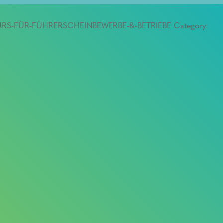
-KURS-FÜR-FÜHRERSCHEINBEWERBE-&-BETRIEBE
Category: