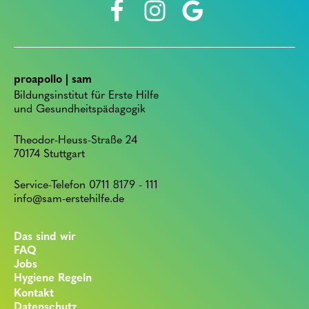
proapollo | sam
Bildungsinstitut für Erste Hilfe
und Gesundheitspädagogik
Theodor-Heuss-Straße 24
70174 Stuttgart
Service-Telefon 0711 8179 - 111
info@sam-erstehilfe.de
Das sind wir
FAQ
Jobs
Hygiene Regeln
Kontakt
Datenschutz