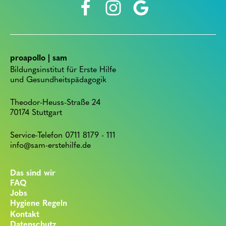
proapollo | sam
Bildungsinstitut für Erste Hilfe
und Gesundheitspädagogik
Theodor-Heuss-Straße 24
70174 Stuttgart
Service-Telefon 0711 8179 - 111
info@sam-erstehilfe.de
Das sind wir
FAQ
Jobs
Hygiene Regeln
Kontakt
Datenschutz