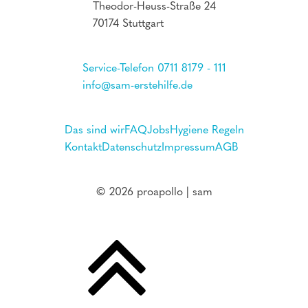
Theodor-Heuss-Straße 24
70174 Stuttgart
Service-Telefon 0711 8179 - 111
info@sam-erstehilfe.de
Das sind wir
FAQ
Jobs
Hygiene Regeln
Kontakt
Datenschutz
Impressum
AGB
© 2026 proapollo | sam