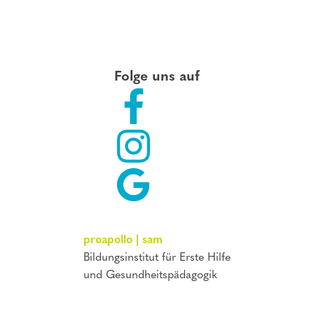
quantity
Folge uns auf
proapollo | sam
Bildungsinstitut für Erste Hilfe
und Gesundheitspädagogik