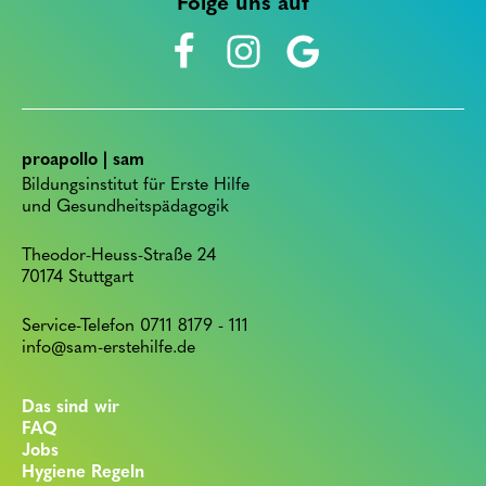
Folge uns auf
proapollo | sam
Bildungsinstitut für Erste Hilfe
und Gesundheitspädagogik
Theodor-Heuss-Straße 24
70174 Stuttgart
Service-Telefon 0711 8179 - 111
info@sam-erstehilfe.de
Das sind wir
FAQ
Jobs
Hygiene Regeln