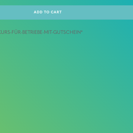
ADD TO CART
-KURS-FÜR-BETRIEBE-MIT-GUTSCHEIN*