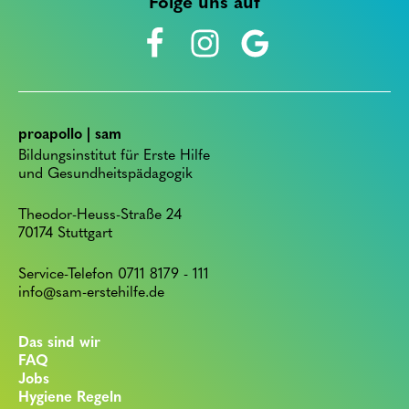
Folge uns auf
proapollo | sam
Bildungsinstitut für Erste Hilfe
und Gesundheitspädagogik
Theodor-Heuss-Straße 24
70174 Stuttgart
Service-Telefon 0711 8179 - 111
info@sam-erstehilfe.de
Das sind wir
FAQ
Jobs
Hygiene Regeln