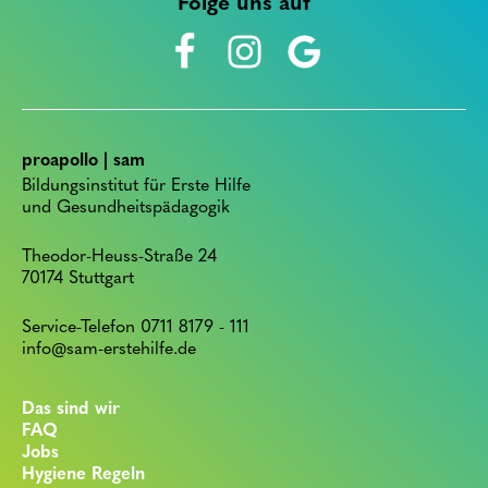
Folge uns auf
proapollo | sam
Bildungsinstitut für Erste Hilfe
und Gesundheitspädagogik
Theodor-Heuss-Straße 24
70174 Stuttgart
Service-Telefon 0711 8179 - 111
info@sam-erstehilfe.de
Das sind wir
FAQ
Jobs
Hygiene Regeln