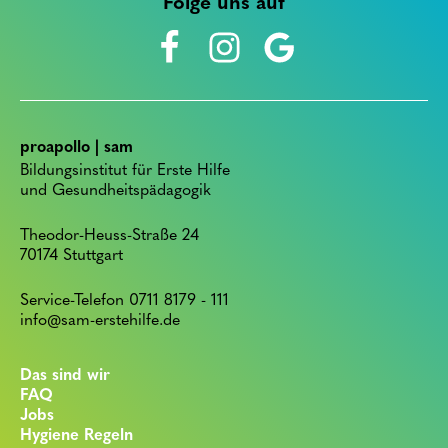
Folge uns auf
proapollo | sam
Bildungsinstitut für Erste Hilfe
und Gesundheitspädagogik
Theodor-Heuss-Straße 24
70174 Stuttgart
Service-Telefon 0711 8179 - 111
info@sam-erstehilfe.de
Das sind wir
FAQ
Jobs
Hygiene Regeln