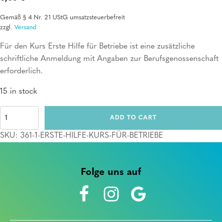
Gemäß § 4 Nr. 21 UStG umsatzsteuerbefreit
zzgl.
Versand
Für den Kurs Erste Hilfe für Betriebe ist eine zusätzliche
schriftliche Anmeldung mit Angaben zur Berufsgenossenschaft
erforderlich.
15 in stock
Erste
ADD TO CART
Hilfe
Kurs
SKU:
361-1-ERSTE-HILFE-KURS-FÜR-BETRIEBE
für
Betriebe
quantity
Folge uns auf