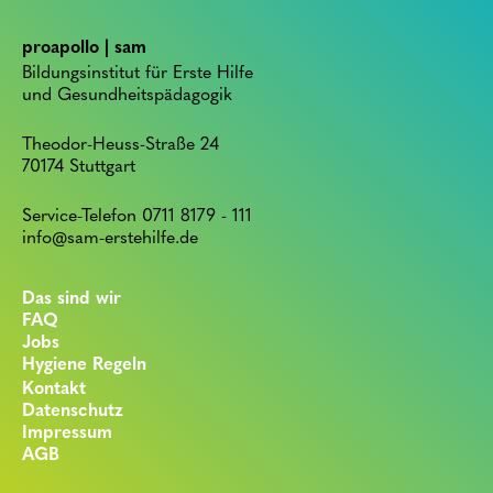
proapollo | sam
Bildungsinstitut für Erste Hilfe
und Gesundheitspädagogik
Theodor-Heuss-Straße 24
70174 Stuttgart
Service-Telefon 0711 8179 - 111
info@sam-erstehilfe.de
Das sind wir
FAQ
Jobs
Hygiene Regeln
Kontakt
Datenschutz
Impressum
AGB