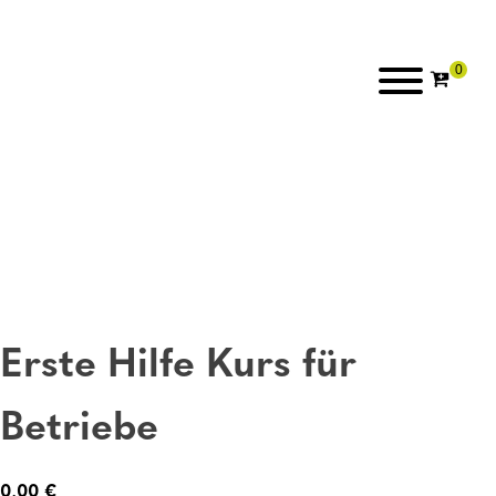
Erste Hilfe Kurs für
Betriebe
0,00
€