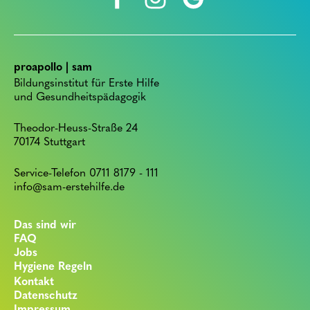
proapollo | sam
Bildungsinstitut für Erste Hilfe
und Gesundheitspädagogik
Theodor-Heuss-Straße 24
70174 Stuttgart
Service-Telefon 0711 8179 - 111
info@sam-erstehilfe.de
Das sind wir
FAQ
Jobs
Hygiene Regeln
Kontakt
Datenschutz
Impressum