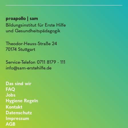
proapollo | sam
Bildungsinstitut für Erste Hilfe
und Gesundheitspädagogik
Theodor-Heuss-Straße 24
70174 Stuttgart
Service-Telefon 0711 8179 - 111
info@sam-erstehilfe.de
Das sind wir
FAQ
Jobs
Hygiene Regeln
Kontakt
Datenschutz
Impressum
AGB