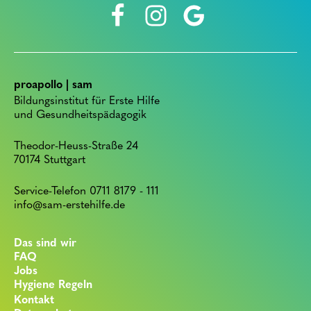
proapollo | sam
Bildungsinstitut für Erste Hilfe
und Gesundheitspädagogik
Theodor-Heuss-Straße 24
70174 Stuttgart
Service-Telefon 0711 8179 - 111
info@sam-erstehilfe.de
Das sind wir
FAQ
Jobs
Hygiene Regeln
Kontakt