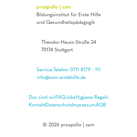
proapollo | sam
Bildungsinstitut für Erste Hilfe
und Gesundheitspädagogik
Theodor-Heuss-Straße 24
70174 Stuttgart
Service-Telefon 0711 8179 - 111
info@sam-erstehilfe.de
Das sind wir
FAQ
Jobs
Hygiene Regeln
Kontakt
Datenschutz
Impressum
AGB
© 2026 proapollo | sam