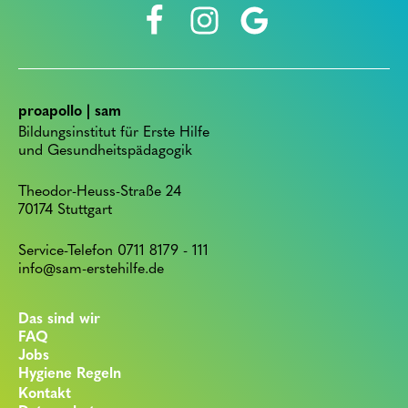
proapollo | sam
Bildungsinstitut für Erste Hilfe
und Gesundheitspädagogik
Theodor-Heuss-Straße 24
70174 Stuttgart
Service-Telefon 0711 8179 - 111
info@sam-erstehilfe.de
Das sind wir
FAQ
Jobs
Hygiene Regeln
Kontakt