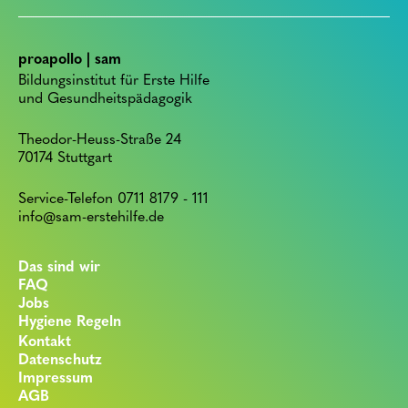
proapollo | sam
Bildungsinstitut für Erste Hilfe
und Gesundheitspädagogik
Theodor-Heuss-Straße 24
70174 Stuttgart
Service-Telefon 0711 8179 - 111
info@sam-erstehilfe.de
Das sind wir
FAQ
Jobs
Hygiene Regeln
Kontakt
Datenschutz
Impressum
AGB