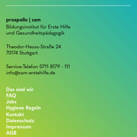
proapollo | sam
Bildungsinstitut für Erste Hilfe
und Gesundheitspädagogik
Theodor-Heuss-Straße 24
70174 Stuttgart
Service-Telefon 0711 8179 - 111
info@sam-erstehilfe.de
Das sind wir
FAQ
Jobs
Hygiene Regeln
Kontakt
Datenschutz
Impressum
AGB