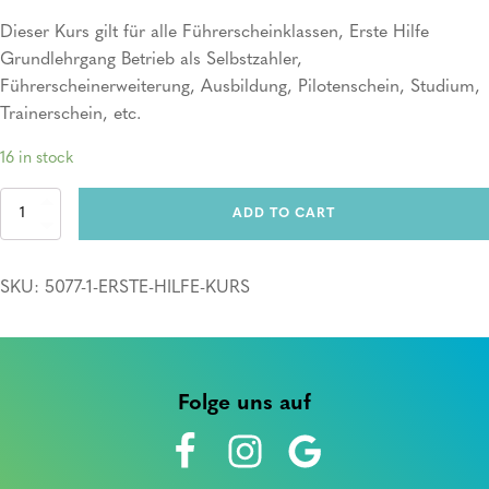
Dieser Kurs gilt für alle Führerscheinklassen, Erste Hilfe
Grundlehrgang Betrieb als Selbstzahler,
Führerscheinerweiterung, Ausbildung, Pilotenschein, Studium,
Trainerschein, etc.
16 in stock
Erste
ADD TO CART
Hilfe
Kurs
quantity
SKU:
5077-1-ERSTE-HILFE-KURS
Folge uns auf