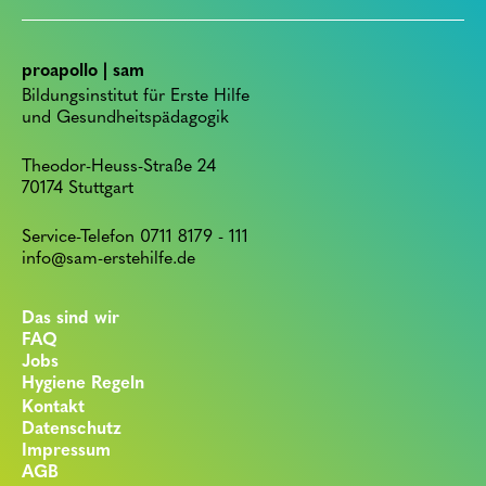
proapollo | sam
Bildungsinstitut für Erste Hilfe
und Gesundheitspädagogik
Theodor-Heuss-Straße 24
70174 Stuttgart
Service-Telefon 0711 8179 - 111
info@sam-erstehilfe.de
Das sind wir
FAQ
Jobs
Hygiene Regeln
Kontakt
Datenschutz
Impressum
AGB