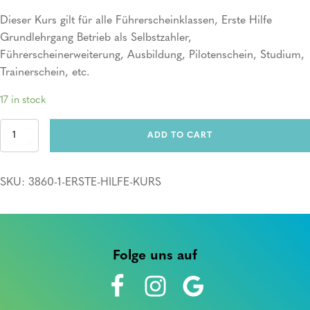
Dieser Kurs gilt für alle Führerscheinklassen, Erste Hilfe
Grundlehrgang Betrieb als Selbstzahler,
Führerscheinerweiterung, Ausbildung, Pilotenschein, Studium,
Trainerschein, etc.
17 in stock
Erste
ADD TO CART
Hilfe
Kurs
quantity
SKU:
3860-1-ERSTE-HILFE-KURS
Folge uns auf