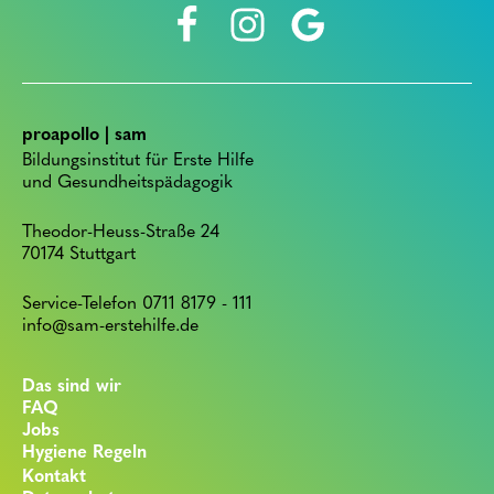
proapollo | sam
Bildungsinstitut für Erste Hilfe
und Gesundheitspädagogik
Theodor-Heuss-Straße 24
70174 Stuttgart
Service-Telefon 0711 8179 - 111
info@sam-erstehilfe.de
Das sind wir
FAQ
Jobs
Hygiene Regeln
Kontakt