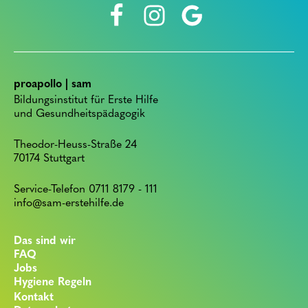
proapollo | sam
Bildungsinstitut für Erste Hilfe
und Gesundheitspädagogik
Theodor-Heuss-Straße 24
70174 Stuttgart
Service-Telefon 0711 8179 - 111
info@sam-erstehilfe.de
Das sind wir
FAQ
Jobs
Hygiene Regeln
Kontakt