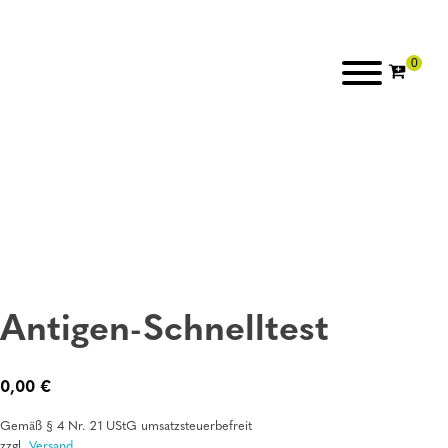
Antigen-Schnelltest
0,00
€
Gemäß § 4 Nr. 21 UStG umsatzsteuerbefreit
zzgl.
Versand