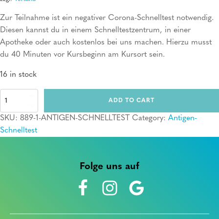
Zur Teilnahme ist ein negativer Corona-Schnelltest notwendig.
Diesen kannst du in einem Schnelltestzentrum, in einer
Apotheke oder auch kostenlos bei uns machen. Hierzu musst
du 40 Minuten vor Kursbeginn am Kursort sein.
16 in stock
Antigen-
ADD TO CART
Schnelltest
quantity
SKU:
889-1-ANTIGEN-SCHNELLTEST
Category:
Antigen-
Schnelltest
Folge uns auf