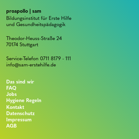
proapollo | sam
Bildungsinstitut für Erste Hilfe
und Gesundheitspädagogik
Theodor-Heuss-Straße 24
70174 Stuttgart
Service-Telefon 0711 8179 - 111
info@sam-erstehilfe.de
Das sind wir
FAQ
Jobs
Hygiene Regeln
Kontakt
Datenschutz
Impressum
AGB