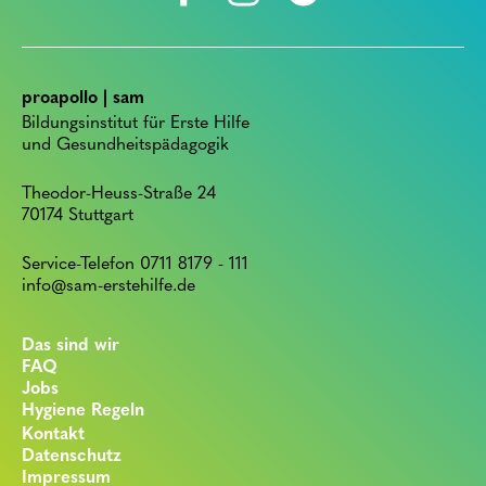
proapollo | sam
Bildungsinstitut für Erste Hilfe
und Gesundheitspädagogik
Theodor-Heuss-Straße 24
70174 Stuttgart
Service-Telefon 0711 8179 - 111
info@sam-erstehilfe.de
Das sind wir
FAQ
Jobs
Hygiene Regeln
Kontakt
Datenschutz
Impressum