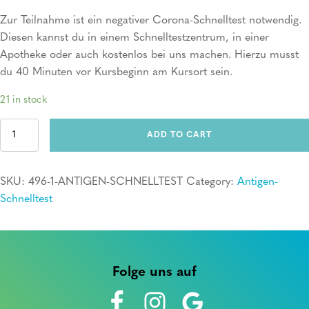
Zur Teilnahme ist ein negativer Corona-Schnelltest notwendig.
Diesen kannst du in einem Schnelltestzentrum, in einer
Apotheke oder auch kostenlos bei uns machen. Hierzu musst
du 40 Minuten vor Kursbeginn am Kursort sein.
21 in stock
Antigen-
ADD TO CART
Schnelltest
quantity
SKU:
496-1-ANTIGEN-SCHNELLTEST
Category:
Antigen-
Schnelltest
Folge uns auf