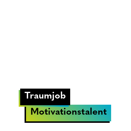
Traumjob
Motivationstalent