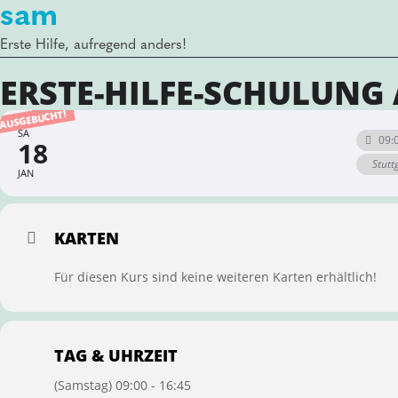
sam
Erste Hilfe, aufregend anders!
ERSTE-HILFE-SCHULUNG 
AUSGEBUCHT!
SA
09:
18
Stutt
JAN
KARTEN
Für diesen Kurs sind keine weiteren Karten erhältlich!
TAG & UHRZEIT
(Samstag) 09:00 - 16:45