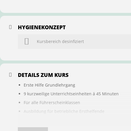
HYGIENEKONZEPT
Kursbereich desinfiziert
DETAILS ZUM KURS
Erste Hilfe Grundlehrgang
9 kurzweilige Unterrichtseinheiten á 45 Minuten
Für alle Führerscheinklassen
Ausbildung für betriebliche Ersthelfende
Buchung ist übertragbar auf andere Personen