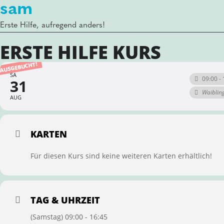
sam
Erste Hilfe, aufregend anders!
ERSTE HILFE KURS
AUSGEBUCHT!
SA
09:00 - 
31
Waiblin
AUG
KARTEN
Für diesen Kurs sind keine weiteren Karten erhältlich!
TAG & UHRZEIT
(Samstag) 09:00 - 16:45