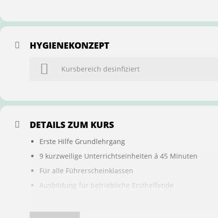
HYGIENEKONZEPT
Kursbereich desinfiziert
DETAILS ZUM KURS
Erste Hilfe Grundlehrgang
9 kurzweilige Unterrichtseinheiten á 45 Minuten
Für alle Führerscheinklassen
Ausbildung für betriebliche Ersthelfende
Buchung ist übertragbar auf andere Personen