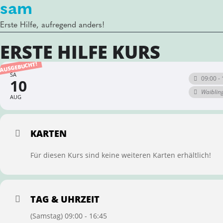
sam
Erste Hilfe, aufregend anders!
ERSTE HILFE KURS
AUSGEBUCHT!
SA
09:00 - 
10
Waiblin
AUG
KARTEN
Für diesen Kurs sind keine weiteren Karten erhältlich!
TAG & UHRZEIT
(Samstag) 09:00 - 16:45