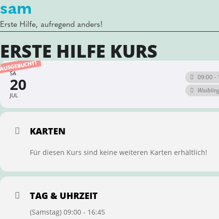
sam
Erste Hilfe, aufregend anders!
ERSTE HILFE KURS
AUSGEBUCHT!
SA
09:00 - 
20
Waiblin
JUL
KARTEN
Für diesen Kurs sind keine weiteren Karten erhältlich!
TAG & UHRZEIT
(Samstag) 09:00 - 16:45