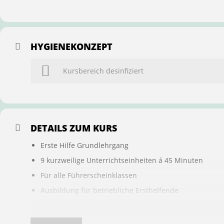
HYGIENEKONZEPT
Kursbereich desinfiziert
DETAILS ZUM KURS
Erste Hilfe Grundlehrgang
9 kurzweilige Unterrichtseinheiten á 45 Minuten
Für alle Führerscheinklassen
Ausbildung für betriebliche Ersthelfende
Buchung ist übertragbar auf andere Personen