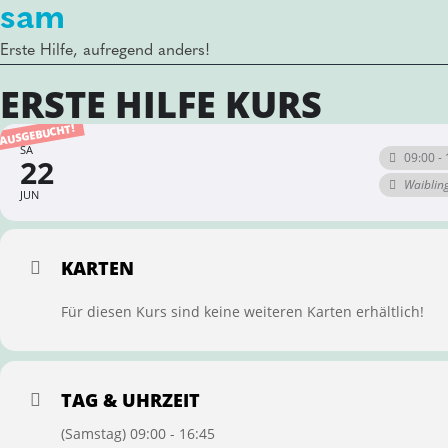
sam
Erste Hilfe, aufregend anders!
ERSTE HILFE KURS
AUSGEBUCHT!
SA
09:00 - 
22
Waiblin
JUN
KARTEN
Für diesen Kurs sind keine weiteren Karten erhältlich!
TAG & UHRZEIT
(Samstag) 09:00 - 16:45