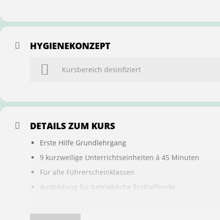
HYGIENEKONZEPT
Kursbereich desinfiziert
DETAILS ZUM KURS
Erste Hilfe Grundlehrgang
9 kurzweilige Unterrichtseinheiten á 45 Minuten
Für alle Führerscheinklassen
Ausbildung für betriebliche Ersthelfende
Buchung ist übertragbar auf andere Personen