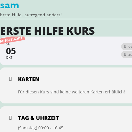
sam
Erste Hilfe, aufregend anders!
ERSTE HILFE KURS
AUSGEBUCHT!
SA
09
05
Sc
OKT
KARTEN
Für diesen Kurs sind keine weiteren Karten erhältlich!
TAG & UHRZEIT
(Samstag) 09:00 - 16:45