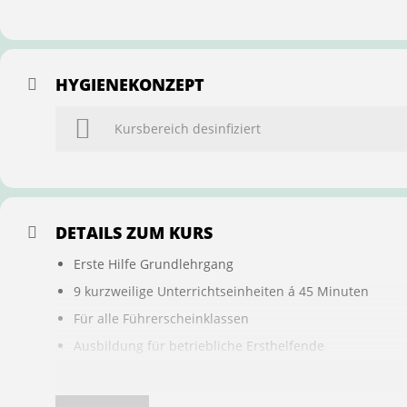
HYGIENEKONZEPT
Kursbereich desinfiziert
DETAILS ZUM KURS
Erste Hilfe Grundlehrgang
9 kurzweilige Unterrichtseinheiten á 45 Minuten
Für alle Führerscheinklassen
Ausbildung für betriebliche Ersthelfende
Buchung ist übertragbar auf andere Personen