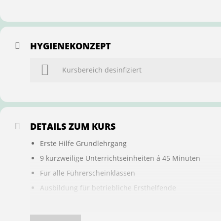
HYGIENEKONZEPT
Kursbereich desinfiziert
DETAILS ZUM KURS
Erste Hilfe Grundlehrgang
9 kurzweilige Unterrichtseinheiten á 45 Minuten
Für alle Führerscheinklassen
Ausbildung für betriebliche Ersthelfende
Buchung ist übertragbar auf andere Personen