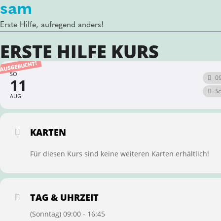
sam
Erste Hilfe, aufregend anders!
ERSTE HILFE KURS
AUSGEBUCHT!
SO
09
11
Sc
AUG
KARTEN
Für diesen Kurs sind keine weiteren Karten erhältlich!
TAG & UHRZEIT
(Sonntag) 09:00 - 16:45