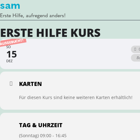
sam
Erste Hilfe, aufregend anders!
ERSTE HILFE KURS
AUSGEBUCHT!
SO
15
Ba
DEZ
KARTEN
Für diesen Kurs sind keine weiteren Karten erhältlich!
TAG & UHRZEIT
(Sonntag) 09:00 - 16:45