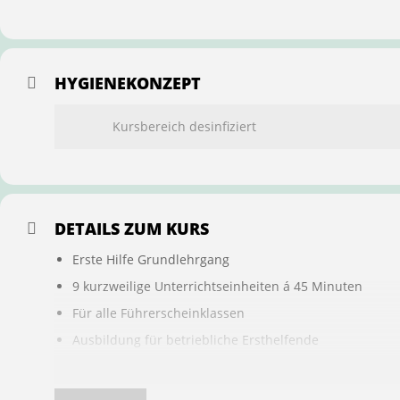
HYGIENEKONZEPT
Kursbereich desinfiziert
DETAILS ZUM KURS
Erste Hilfe Grundlehrgang
9 kurzweilige Unterrichtseinheiten á 45 Minuten
Für alle Führerscheinklassen
Ausbildung für betriebliche Ersthelfende
Buchung ist übertragbar auf andere Personen