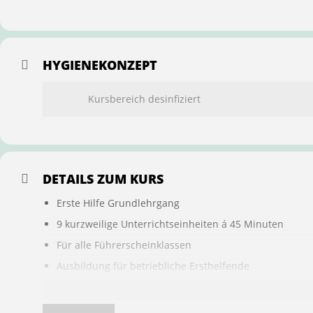
HYGIENEKONZEPT
Kursbereich desinfiziert
DETAILS ZUM KURS
Erste Hilfe Grundlehrgang
9 kurzweilige Unterrichtseinheiten á 45 Minuten
Für alle Führerscheinklassen
Ausbildung für betriebliche Ersthelfende
Buchung ist übertragbar auf andere Personen