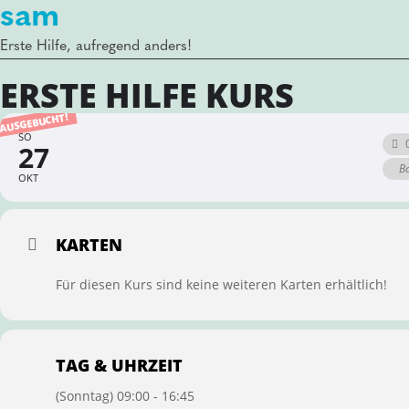
sam
Erste Hilfe, aufregend anders!
ERSTE HILFE KURS
AUSGEBUCHT!
SO
27
Ba
OKT
KARTEN
Für diesen Kurs sind keine weiteren Karten erhältlich!
TAG & UHRZEIT
(Sonntag) 09:00 - 16:45