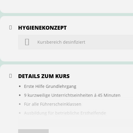
HYGIENEKONZEPT
Kursbereich desinfiziert
DETAILS ZUM KURS
Erste Hilfe Grundlehrgang
9 kurzweilige Unterrichtseinheiten á 45 Minuten
Für alle Führerscheinklassen
Ausbildung für betriebliche Ersthelfende
Buchung ist übertragbar auf andere Personen