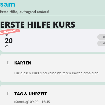
sam
Erste Hilfe, aufregend anders!
ERSTE HILFE KURS
AUSGEBUCHT!
SO
0
20
B
OKT
KARTEN
Für diesen Kurs sind keine weiteren Karten erhältlich!
TAG & UHRZEIT
(Sonntag) 09:00 - 16:45