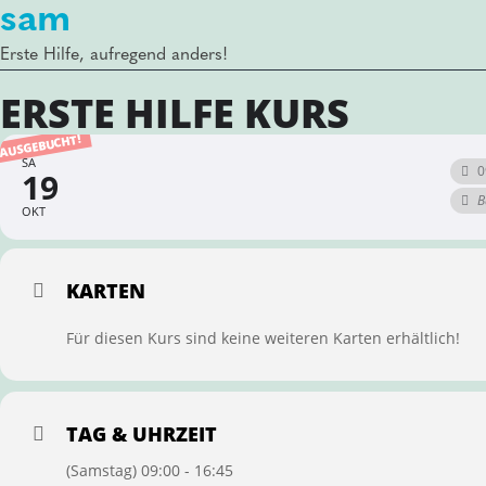
sam
Erste Hilfe, aufregend anders!
ERSTE HILFE KURS
AUSGEBUCHT!
SA
0
19
B
OKT
KARTEN
Für diesen Kurs sind keine weiteren Karten erhältlich!
TAG & UHRZEIT
(Samstag) 09:00 - 16:45