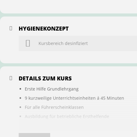
HYGIENEKONZEPT
Kursbereich desinfiziert
DETAILS ZUM KURS
Erste Hilfe Grundlehrgang
9 kurzweilige Unterrichtseinheiten á 45 Minuten
Für alle Führerscheinklassen
Ausbildung für betriebliche Ersthelfende
Buchung ist übertragbar auf andere Personen