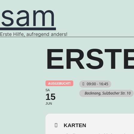
sam
Erste Hilfe, aufregend anders!
ERSTE
AUSGEBUCHT!
09:00 - 16:45
SA
Backnang, Sulzbacher Str. 10
15
JUN
KARTEN