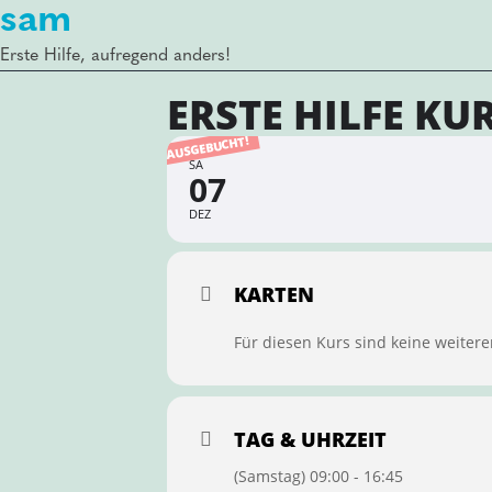
sam
Erste Hilfe, aufregend anders!
ERSTE HILFE KU
AUSGEBUCHT!
SA
07
DEZ
KARTEN
Für diesen Kurs sind keine weitere
TAG & UHRZEIT
(Samstag) 09:00 - 16:45