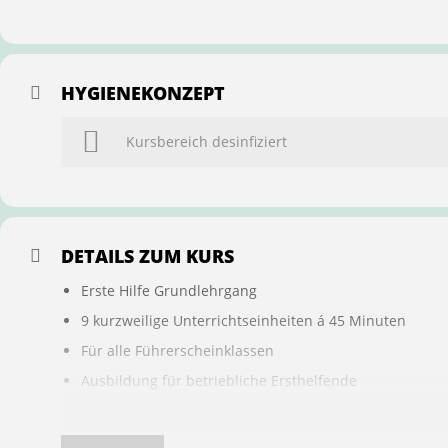
HYGIENEKONZEPT
Kursbereich desinfiziert
DETAILS ZUM KURS
Erste Hilfe Grundlehrgang
9 kurzweilige Unterrichtseinheiten á 45 Minuten
Für alle Führerscheinklassen
Ausbildung für betriebliche Ersthelfende
Buchung ist übertragbar auf andere Personen