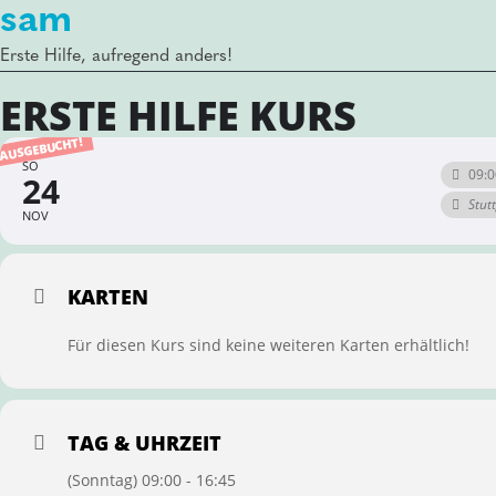
sam
Erste Hilfe, aufregend anders!
ERSTE HILFE KURS
AUSGEBUCHT!
SO
09:0
24
Stut
NOV
KARTEN
Für diesen Kurs sind keine weiteren Karten erhältlich!
TAG & UHRZEIT
(Sonntag) 09:00 - 16:45