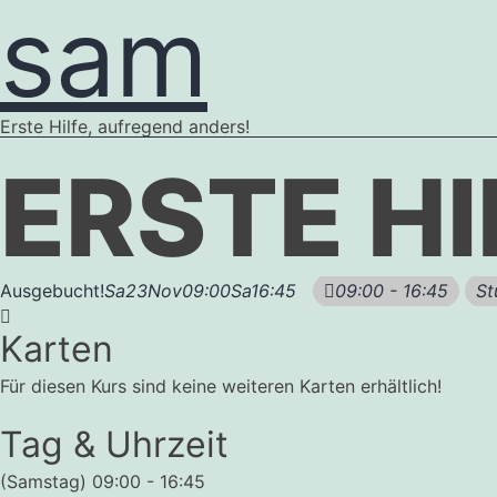
sam
Erste Hilfe, aufregend anders!
ERSTE HI
Ausgebucht!
Sa
23
Nov
09:00
Sa
16:45
09:00 - 16:45
St
Karten
Für diesen Kurs sind keine weiteren Karten erhältlich!
Tag & Uhrzeit
(Samstag) 09:00 - 16:45