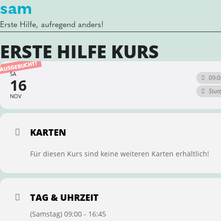
sam
Erste Hilfe, aufregend anders!
ERSTE HILFE KURS
AUSGEBUCHT!
SA
09:0
16
Stut
NOV
KARTEN
Für diesen Kurs sind keine weiteren Karten erhältlich!
TAG & UHRZEIT
(Samstag) 09:00 - 16:45