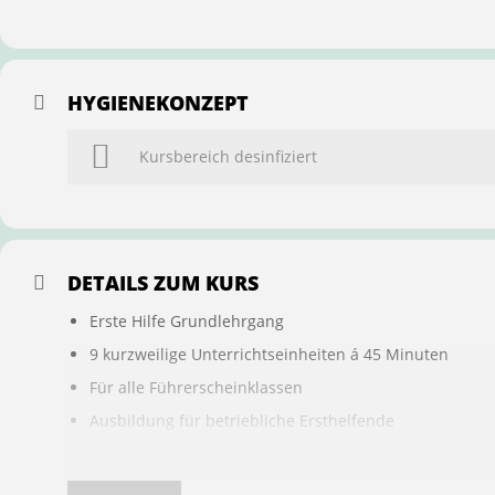
HYGIENEKONZEPT
Kursbereich desinfiziert
DETAILS ZUM KURS
Erste Hilfe Grundlehrgang
9 kurzweilige Unterrichtseinheiten á 45 Minuten
Für alle Führerscheinklassen
Ausbildung für betriebliche Ersthelfende
Buchung ist übertragbar auf andere Personen