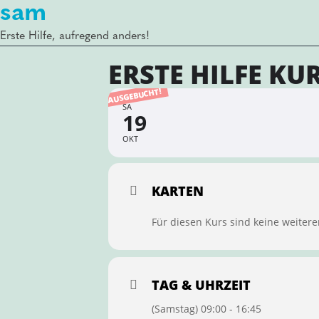
sam
Erste Hilfe, aufregend anders!
ERSTE HILFE KU
AUSGEBUCHT!
SA
19
OKT
KARTEN
Für diesen Kurs sind keine weitere
TAG & UHRZEIT
(Samstag) 09:00 - 16:45