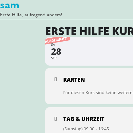
sam
Erste Hilfe, aufregend anders!
ERSTE HILFE KU
AUSGEBUCHT!
SA
28
SEP
KARTEN
Für diesen Kurs sind keine weitere
TAG & UHRZEIT
(Samstag) 09:00 - 16:45