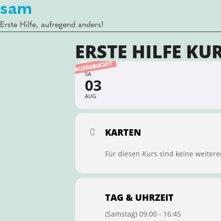
sam
Erste Hilfe, aufregend anders!
ERSTE HILFE KU
AUSGEBUCHT!
SA
03
AUG
KARTEN
Für diesen Kurs sind keine weitere
TAG & UHRZEIT
(Samstag) 09:00 - 16:45