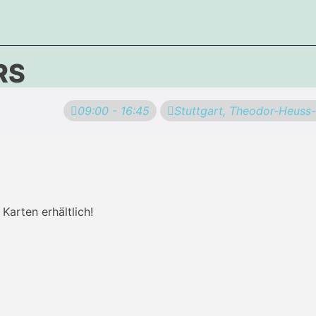
RS
09:00 - 16:45
Stuttgart, Theodor-Heuss
Karten erhältlich!