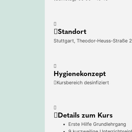
Standort
Stuttgart, Theodor-Heuss-Straße 
Hygienekonzept
Kursbereich desinfiziert
Details zum Kurs
Erste Hilfe Grundlehrgang
9 kurzweilige Unterrichtsein