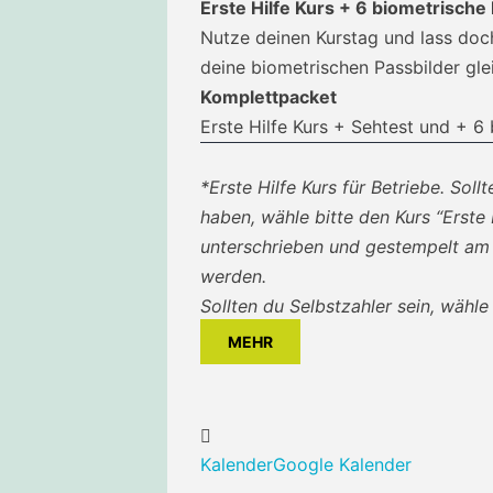
Erste Hilfe Kurs + 6 biometrische
Nutze deinen Kurstag und lass doc
deine biometrischen Passbilder gl
Komplettpacket
Erste Hilfe Kurs + Sehtest und + 6
*Erste Hilfe Kurs für Betriebe. So
haben, wähle bitte den Kurs “Erste H
unterschrieben und gestempelt am 
werden.
Sollten du Selbstzahler sein, wähle 
MEHR
Kalender
Google Kalender