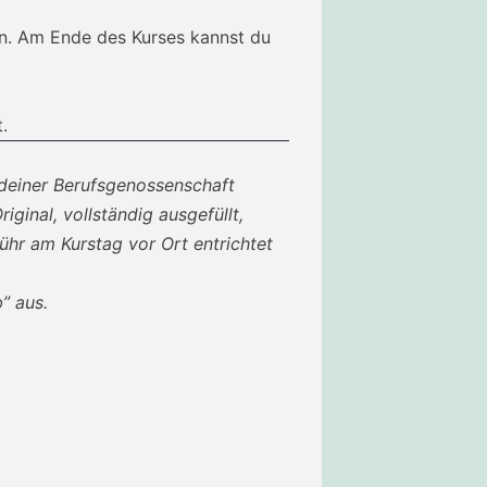
en. Am Ende des Kurses kannst du
.
 deiner Berufsgenossenschaft
iginal, vollständig ausgefüllt,
hr am Kurstag vor Ort entrichtet
” aus.