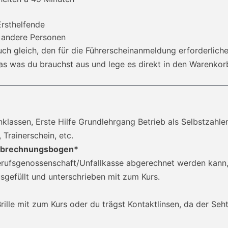
Ersthelfende
f andere Personen
uch gleich, den für die Führerscheinanmeldung erforderlich
as was du brauchst aus und lege es direkt in den Warenkor
einklassen, Erste Hilfe Grundlehrgang Betrieb als Selbstzahle
 Trainerschein, etc.
t Abrechnungsbogen*
Berufsgenossenschaft/Unfallkasse abgerechnet werden kan
usgefüllt und unterschrieben mit zum Kurs.
 Brille mit zum Kurs oder du trägst Kontaktlinsen, da der Seh