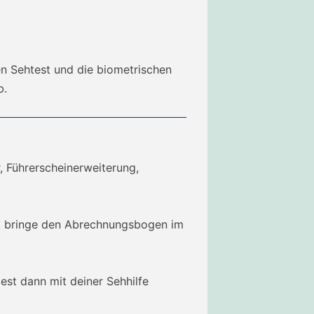
en Sehtest und die biometrischen
b.
r, Führerscheinerweiterung,
n, bringe den Abrechnungsbogen im
test dann mit deiner Sehhilfe