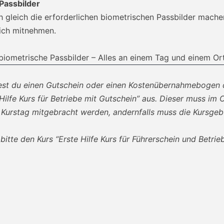
 Passbilder
h gleich die erforderlichen biometrischen Passbilder mach
eich mitnehmen.
 biometrische Passbilder – Alles an einem Tag und einem Ort
lltest du einen Gutschein oder einen Kostenübernahmebogen
ilfe Kurs für Betriebe mit Gutschein” aus. Dieser muss im Or
Kurstag mitgebracht werden, andernfalls muss die Kursgebü
bitte den Kurs “Erste Hilfe Kurs für Führerschein und Betrieb