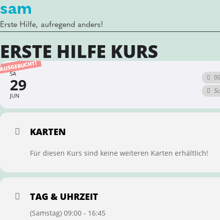
sam
Erste Hilfe, aufregend anders!
ERSTE HILFE KURS
AUSGEBUCHT!
SA
09
29
Sc
JUN
KARTEN
Für diesen Kurs sind keine weiteren Karten erhältlich!
TAG & UHRZEIT
(Samstag) 09:00 - 16:45