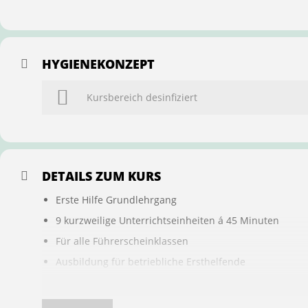
HYGIENEKONZEPT
Kursbereich desinfiziert
DETAILS ZUM KURS
Erste Hilfe Grundlehrgang
9 kurzweilige Unterrichtseinheiten á 45 Minuten
Für alle Führerscheinklassen
Ausbildung für betriebliche Ersthelfende
Buchung ist übertragbar auf andere Personen