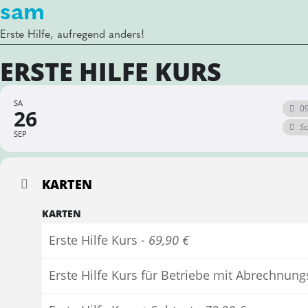
sam
Erste Hilfe, aufregend anders!
ERSTE HILFE KURS
SA
09
26
Sc
SEP
KARTEN
KARTEN
Erste Hilfe Kurs -
69,90 €
Erste Hilfe Kurs für Betriebe mit Abrechnun